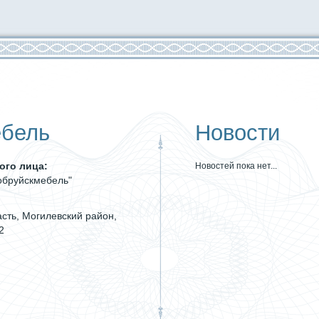
ебель
Новости
ого лица:
Новостей пока нет...
обруйскмебель"
сть, Могилевский район,
2